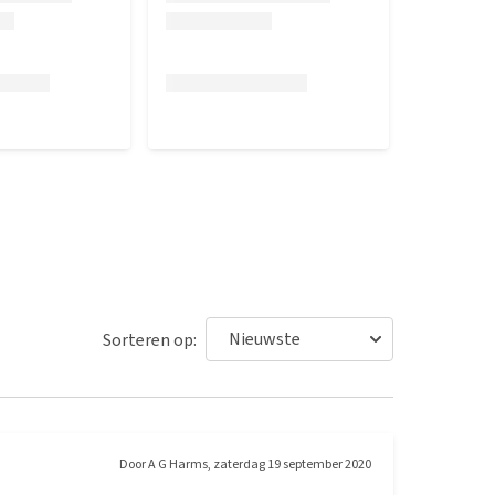
Sorteren op:
Door
A G Harms
,
zaterdag 19 september 2020