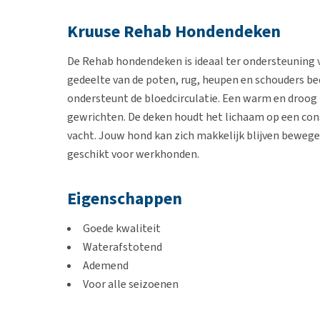
Kruuse Rehab Hondendeken
De Rehab hondendeken is ideaal ter ondersteuning 
gedeelte van de poten, rug, heupen en schouders b
ondersteunt de bloedcirculatie. Een warm en droog 
gewrichten. De deken houdt het lichaam op een con
vacht. Jouw hond kan zich makkelijk blijven bewege
geschikt voor werkhonden.
Eigenschappen
Goede kwaliteit
Waterafstotend
Ademend
Voor alle seizoenen
Met softshell materiaal