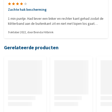
Zachte hak bescherming
1 min puntje. Had liever een linker en rechter kant gehad zodat de
klitterband aan de buitenkant zit en niet met lopen los gaat
omdat links aan recht kleeft.
9 oktober 2022
, door
Brenda Hilbrink
Gerelateerde producten