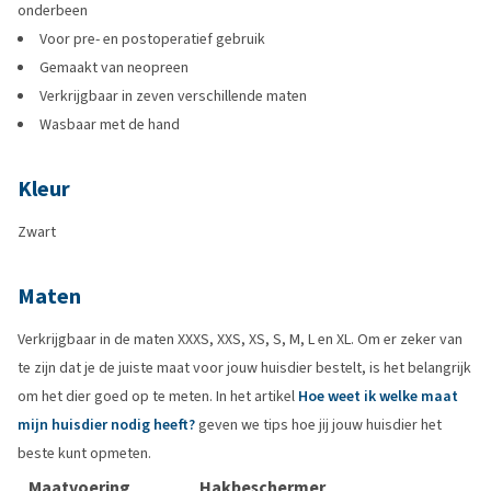
onderbeen
Voor pre- en postoperatief gebruik
Gemaakt van neopreen
Verkrijgbaar in zeven verschillende maten
Wasbaar met de hand
Kleur
Zwart
Maten
Verkrijgbaar in de maten XXXS, XXS, XS, S, M, L en XL. Om er zeker van
te zijn dat je de juiste maat voor jouw huisdier bestelt, is het belangrijk
om het dier goed op te meten. In het artikel
Hoe weet ik welke maat
mijn huisdier nodig heeft?
geven we tips hoe jij jouw huisdier het
beste kunt opmeten.
Maatvoering
Hakbeschermer