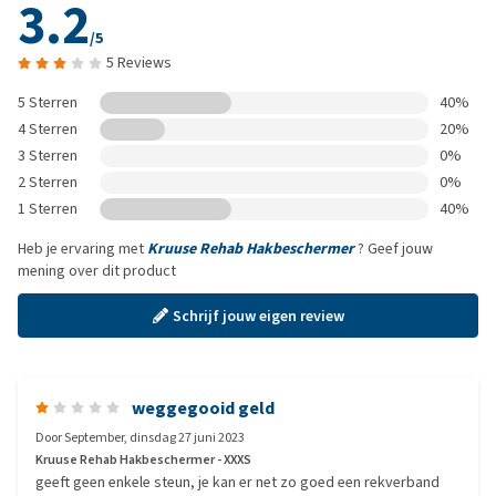
3.2
/5
5 Reviews
5 Sterren
40%
4 Sterren
20%
3 Sterren
0%
2 Sterren
0%
1 Sterren
40%
Heb je ervaring met
Kruuse Rehab Hakbeschermer
? Geef jouw
mening over dit product
Schrijf jouw eigen review
weggegooid geld
Door
September
,
dinsdag 27 juni 2023
Kruuse Rehab Hakbeschermer - XXXS
geeft geen enkele steun, je kan er net zo goed een rekverband