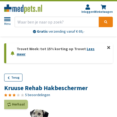
Inloggen
Winkelwagen
Menu
Gratis
verzending vanaf € 69,-
Trovet Week: tot 15% korting op Trovet
Lees
meer
Terug
Kruuse Rehab Hakbeschermer
5 beoordelingen
Herhaal