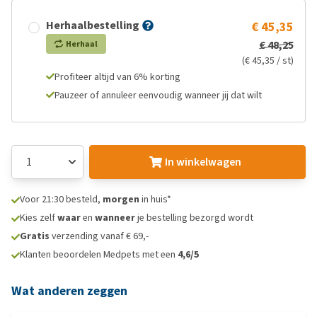
Herhaalbestelling
€ 45,35
€ 48,25
Herhaal
(€ 45,35 / st)
Profiteer altijd van 6% korting
Pauzeer of annuleer eenvoudig wanneer jij dat wilt
In winkelwagen
Voor 21:30 besteld,
morgen
in huis*
Kies zelf
waar
en
wanneer
je bestelling bezorgd wordt
Gratis
verzending vanaf € 69,-
Klanten beoordelen Medpets met een
4,6/5
Wat anderen zeggen