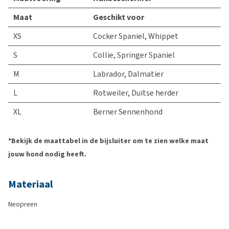
Maat
Geschikt voor
XS
Cocker Spaniel, Whippet
S
Collie, Springer Spaniel
M
Labrador, Dalmatier
L
Rotweiler, Duitse herder
XL
Berner Sennenhond
*Bekijk de maattabel in de bijsluiter om te zien welke maat
jouw hond nodig heeft.
Materiaal
Neopreen