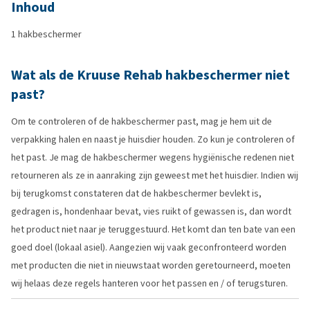
Inhoud
1 hakbeschermer
Wat als de Kruuse Rehab hakbeschermer niet
past?
Om te controleren of de hakbeschermer past, mag je hem uit de
verpakking halen en naast je huisdier houden. Zo kun je controleren of
het past. Je mag de hakbeschermer wegens hygiënische redenen niet
retourneren als ze in aanraking zijn geweest met het huisdier. Indien wij
bij terugkomst constateren dat de hakbeschermer bevlekt is,
gedragen is, hondenhaar bevat, vies ruikt of gewassen is, dan wordt
het product niet naar je teruggestuurd. Het komt dan ten bate van een
goed doel (lokaal asiel). Aangezien wij vaak geconfronteerd worden
met producten die niet in nieuwstaat worden geretourneerd, moeten
wij helaas deze regels hanteren voor het passen en / of terugsturen.