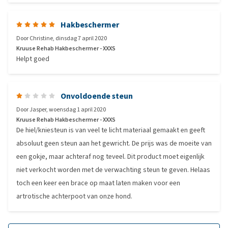
Hakbeschermer
Door
Christine
,
dinsdag 7 april 2020
Kruuse Rehab Hakbeschermer - XXXS
Helpt goed
Onvoldoende steun
Door
Jasper
,
woensdag 1 april 2020
Kruuse Rehab Hakbeschermer - XXXS
De hiel/kniesteun is van veel te licht materiaal gemaakt en geeft
absoluut geen steun aan het gewricht. De prijs was de moeite van
een gokje, maar achteraf nog teveel. Dit product moet eigenlijk
niet verkocht worden met de verwachting steun te geven. Helaas
toch een keer een brace op maat laten maken voor een
artrotische achterpoot van onze hond.