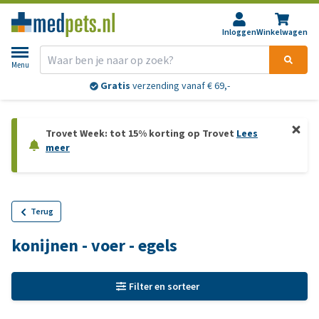
Inloggen
Winkelwagen
Menu
Gratis
verzending vanaf € 69,-
Trovet Week: tot 15% korting op Trovet
Lees
meer
Terug
konijnen - voer - egels
Filter en sorteer