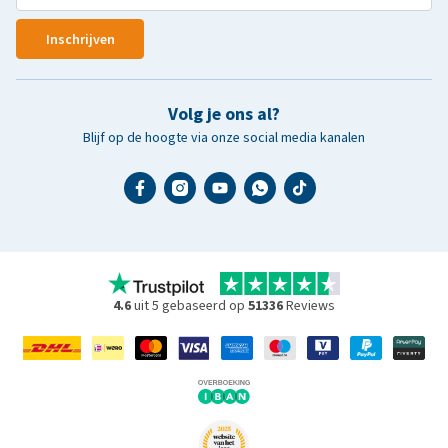
Inschrijven
Volg je ons al?
Blijf op de hoogte via onze social media kanalen
4.6
uit 5 gebaseerd op
51336
Reviews