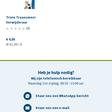
Trixie Traansmeer
Verwijderaar
(
0
)
€ 4,05
(€ 81,00 / l)
Heb je hulp nodig?
Wij zijn telefonisch bereikbaar
Maandag t/m vrijdag: 08:30 - 13:00 uur
Stuur ons een WhatsApp bericht
Stuur ons een e-mail