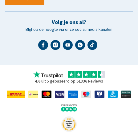
Volg je ons al?
Blijf op de hoogte via onze social media kanalen
4.6
uit 5 gebaseerd op
51336
Reviews