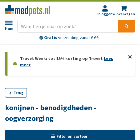
Inloggen
Winkelwagen
Menu
Gratis
verzending vanaf € 69,-
Trovet Week: tot 15% korting op Trovet
Lees
meer
Terug
konijnen - benodigdheden -
oogverzorging
Filter en sorteer