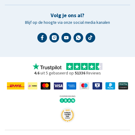
Volg je ons al?
Blijf op de hoogte via onze social media kanalen
4.6
uit 5 gebaseerd op
51336
Reviews