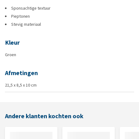
Sponsachtige textuur
Pieptonen
Stevig materiaal
Kleur
Groen
Afmetingen
21,5 x 8,5 x 10 cm
Andere klanten kochten ook