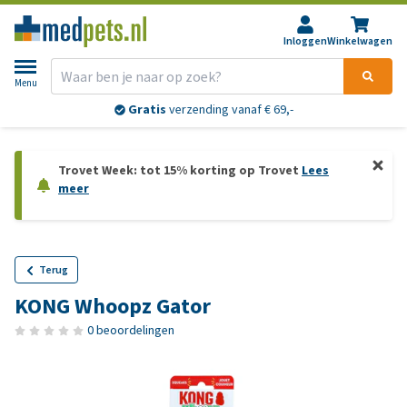
Inloggen
Winkelwagen
Menu
Gratis
verzending vanaf € 69,-
Trovet Week: tot 15% korting op Trovet
Lees
meer
Terug
KONG Whoopz Gator
0 beoordelingen