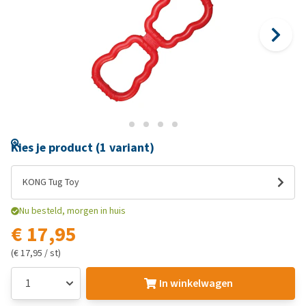
Kies je product (1 variant)
KONG Tug Toy
Nu besteld, morgen in huis
€ 17,95
(€ 17,95 / st)
In winkelwagen