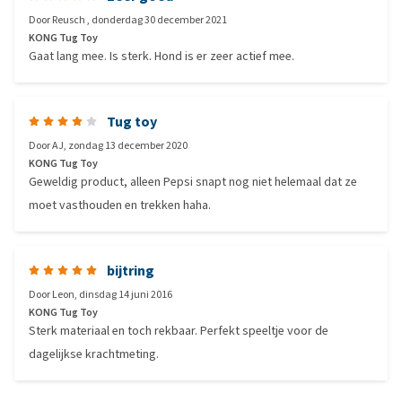
Door
Reusch
,
donderdag 30 december 2021
KONG Tug Toy
Gaat lang mee. Is sterk. Hond is er zeer actief mee.
Tug toy
Door
AJ
,
zondag 13 december 2020
KONG Tug Toy
Geweldig product, alleen Pepsi snapt nog niet helemaal dat ze
moet vasthouden en trekken haha.
bijtring
Door
Leon
,
dinsdag 14 juni 2016
KONG Tug Toy
Sterk materiaal en toch rekbaar. Perfekt speeltje voor de
dagelijkse krachtmeting.