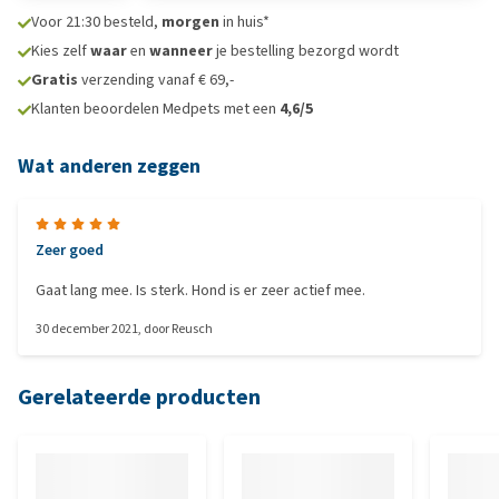
Voor 21:30 besteld,
morgen
in huis*
Kies zelf
waar
en
wanneer
je bestelling bezorgd wordt
Gratis
verzending vanaf € 69,-
Klanten beoordelen Medpets met een
4,6/5
Wat anderen zeggen
Zeer goed
Gaat lang mee. Is sterk. Hond is er zeer actief mee.
30 december 2021
, door
Reusch
Gerelateerde producten