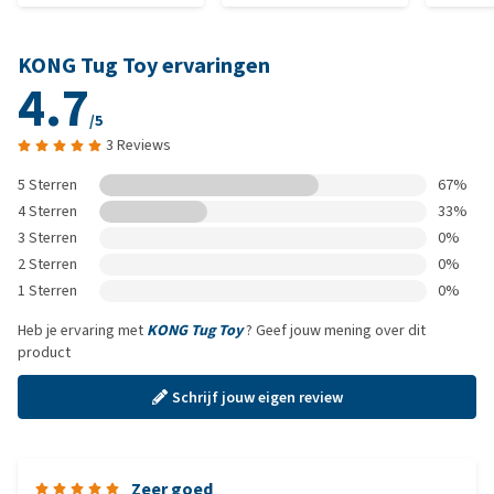
KONG Tug Toy ervaringen
4.7
/5
3 Reviews
5 Sterren
67%
4 Sterren
33%
3 Sterren
0%
2 Sterren
0%
1 Sterren
0%
Heb je ervaring met
KONG Tug Toy
? Geef jouw mening over dit
product
Schrijf jouw eigen review
Zeer goed