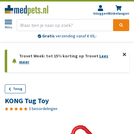
Inloggen
Winkelwagen
Menu
Gratis
verzending vanaf € 69,-
Trovet Week: tot 15% korting op Trovet
Lees
meer
Terug
KONG Tug Toy
3 beoordelingen