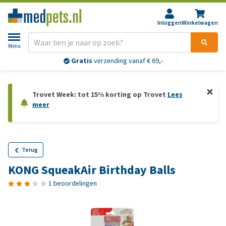
Inloggen
Winkelwagen
Menu
Gratis
verzending vanaf € 69,-
Trovet Week: tot 15% korting op Trovet
Lees
meer
Terug
KONG SqueakAir Birthday Balls
1 beoordelingen