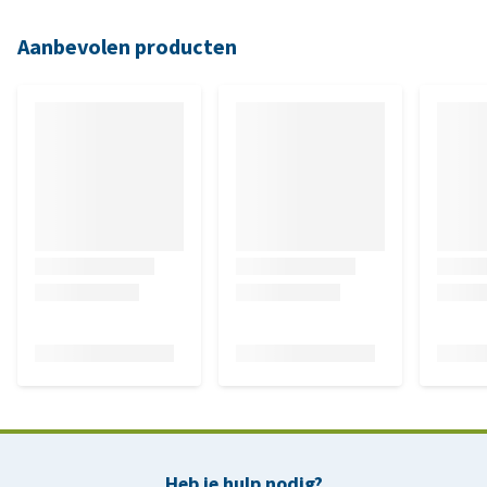
Aanbevolen producten
Heb je hulp nodig?