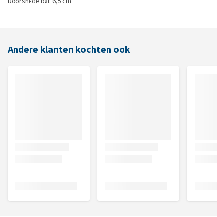
Doorsnede bal: 6,5 cm
Andere klanten kochten ook