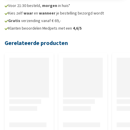
Voor 21:30 besteld,
morgen
in huis*
Kies zelf
waar
en
wanneer
je bestelling bezorgd wordt
Gratis
verzending vanaf € 69,-
Klanten beoordelen Medpets met een
4,6/5
Gerelateerde producten