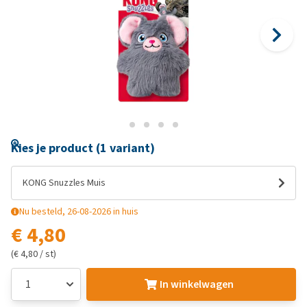
Kies je product (1 variant)
KONG Snuzzles Muis
Nu besteld, 26-08-2026 in huis
€ 4,80
(€ 4,80 / st)
In winkelwagen