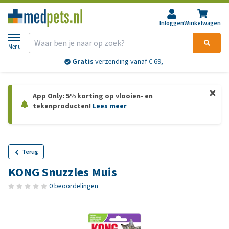
Inloggen
Winkelwagen
Menu
Gratis
verzending vanaf € 69,-
App Only: 5% korting op vlooien- en
tekenproducten!
Lees meer
Terug
KONG Snuzzles Muis
0 beoordelingen