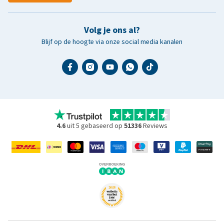
Volg je ons al?
Blijf op de hoogte via onze social media kanalen
4.6
uit 5 gebaseerd op
51336
Reviews