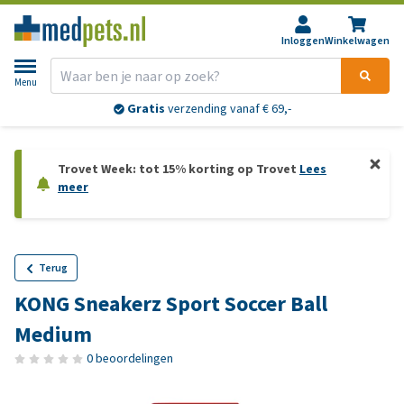
Inloggen
Winkelwagen
Menu
Gratis
verzending vanaf € 69,-
Trovet Week: tot 15% korting op Trovet
Lees
meer
Terug
KONG Sneakerz Sport Soccer Ball
Medium
0 beoordelingen