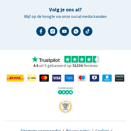
Volg je ons al?
Blijf op de hoogte via onze social media kanalen
4.6
uit 5 gebaseerd op
51336
Reviews
Algemene voorwaarden
|
Privacy policy
|
Cookies
|