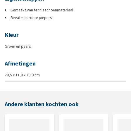
Gemaakt van tennisschoenmateriaal
Bevat meerdere piepers
Kleur
Groen en paars
Afmetingen
20,5 x 11,0 x 10,0 cm
Andere klanten kochten ook