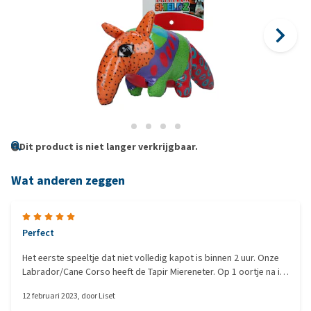
Dit product is niet langer verkrijgbaar.
Wat anderen zeggen
Perfect
Het eerste speeltje dat niet volledig kapot is binnen 2 uur. Onze
Labrador/Cane Corso heeft de Tapir Miereneter. Op 1 oortje na is
het nog heel en heeft Jip er super veel plezier mee!
12 februari 2023
, door
Liset