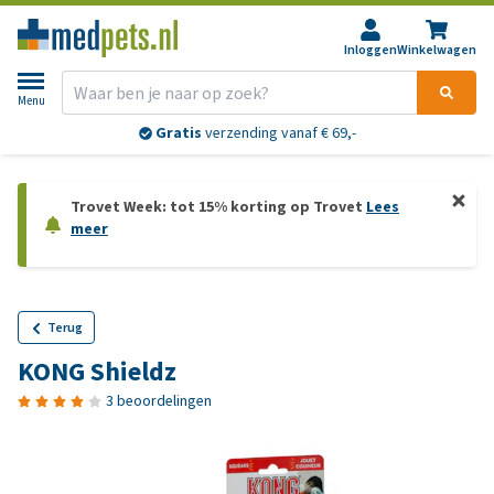
Inloggen
Winkelwagen
Menu
Gratis
verzending vanaf € 69,-
Trovet Week: tot 15% korting op Trovet
Lees
meer
Terug
KONG Shieldz
3 beoordelingen