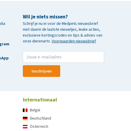
Wil je niets missen?
edia
Schrijf je nu in voor de Medpets nieuwsbrief
met daarin de laatste nieuwtjes, leuke acties,
exclusieve kortingscodes en tips & advies van
onze dierenarts.
Voorwaarden nieuwsbrief
agram
sApp
Inschrijven
Internationaal
België
Deutschland
Österreich