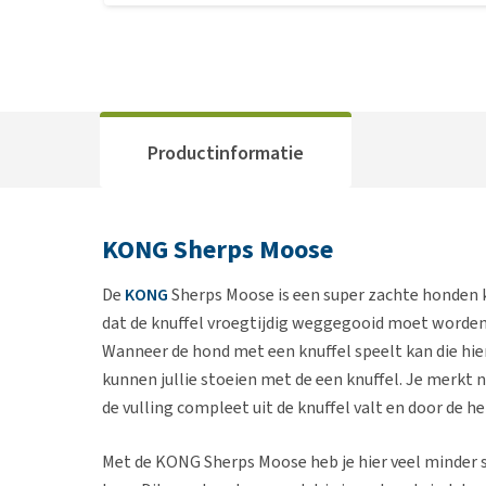
Productinformatie
KONG Sherps Moose
De
KONG
Sherps Moose is een super zachte honden k
dat de knuffel vroegtijdig weggegooid moet worden
Wanneer de hond met een knuffel speelt kan die hie
kunnen jullie stoeien met de een knuffel. Je merkt na
de vulling compleet uit de knuffel valt en door de he
Met de KONG Sherps Moose heb je hier veel minder s