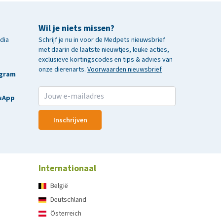
Wil je niets missen?
edia
Schrijf je nu in voor de Medpets nieuwsbrief
met daarin de laatste nieuwtjes, leuke acties,
exclusieve kortingscodes en tips & advies van
onze dierenarts.
Voorwaarden nieuwsbrief
agram
sApp
Inschrijven
Internationaal
België
Deutschland
Österreich