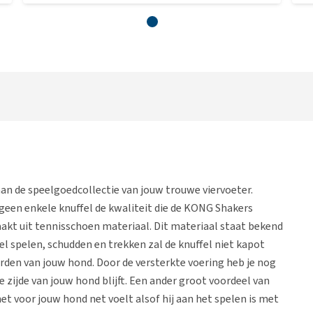
an de speelgoedcollectie van jouw trouwe viervoeter.
t geen enkele knuffel de kwaliteit die de KONG Shakers
akt uit tennisschoen materiaal. Dit materiaal staat bekend
el spelen, schudden en trekken zal de knuffel niet kapot
orden van jouw hond. Door de versterkte voering heb je nog
e zijde van jouw hond blijft. Een ander groot voordeel van
et voor jouw hond net voelt alsof hij aan het spelen is met