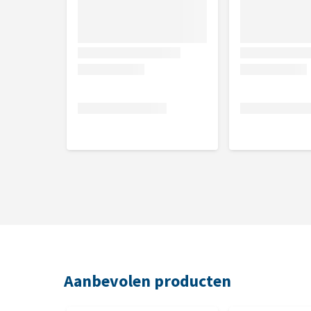
Let op! Dit product wordt assorti geleverd, dit b
Aanbevolen producten