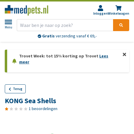
Inloggen
Winkelwagen
Menu
Gratis
verzending vanaf € 69,-
Trovet Week: tot 15% korting op Trovet
Lees
meer
Terug
KONG Sea Shells
1 beoordelingen