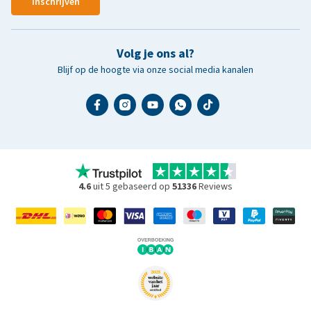
Inschrijven
Volg je ons al?
Blijf op de hoogte via onze social media kanalen
4.6
uit 5 gebaseerd op
51336
Reviews