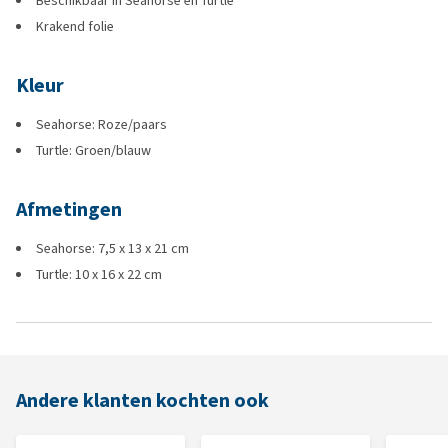
Beschikbaar in Seahorse en Turtle
Krakend folie
Kleur
Seahorse: Roze/paars
Turtle: Groen/blauw
Afmetingen
Seahorse: 7,5 x 13 x 21 cm
Turtle: 10 x 16 x 22 cm
Andere klanten kochten ook