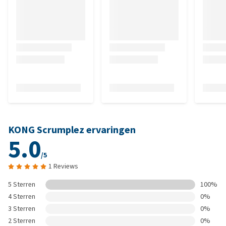
KONG Scrumplez ervaringen
5.0
/5
1 Reviews
5 Sterren
100%
4 Sterren
0%
3 Sterren
0%
2 Sterren
0%