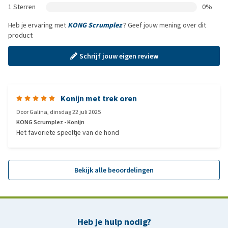
1 Sterren
0%
Heb je ervaring met
KONG Scrumplez
? Geef jouw mening over dit
product
Schrijf jouw eigen review
Konijn met trek oren
Door
Galina
,
dinsdag 22 juli 2025
KONG Scrumplez - Konijn
Het favoriete speeltje van de hond
Bekijk alle beoordelingen
Heb je hulp nodig?