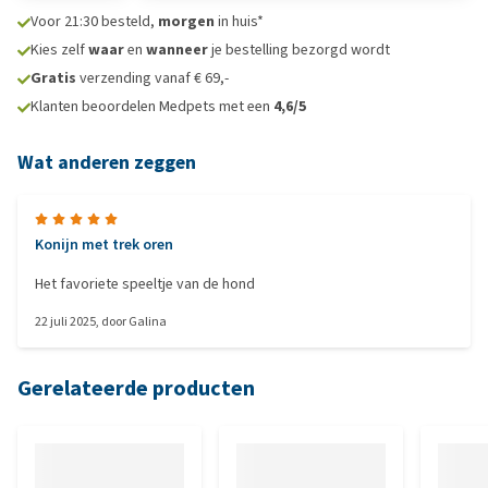
Voor 21:30 besteld,
morgen
in huis*
Kies zelf
waar
en
wanneer
je bestelling bezorgd wordt
Gratis
verzending vanaf € 69,-
Klanten beoordelen Medpets met een
4,6/5
Wat anderen zeggen
Konijn met trek oren
Het favoriete speeltje van de hond
22 juli 2025
, door
Galina
Gerelateerde producten