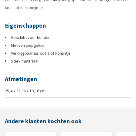
koala of een konijntje.
Eigenschappen
Geschikt voor honden
Met een piepgeluid
Verkrijgbaar als koala of konijntje
Sterk materiaal
Afmetingen
25,4 x 22,86 x 10,16 cm
Andere klanten kochten ook