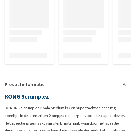
Productinformatie
KONG Scrumplez
De KONG Scrumples Koala Medium is een superzacht en schattig
speeltje. In de oren zitten 2 piepjes die zorgen voor extra speelplezier.
Het speeltje is gemaakt van sterk materiaal, waardoor het speeltje
duurzaam is en zorgt voor langdurig speelplezier. Verkrijgbaar als een