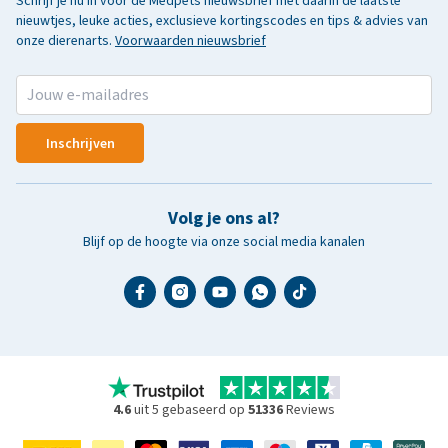
Schrijf je nu in voor de Medpets nieuwsbrief met daarin de laatste
nieuwtjes, leuke acties, exclusieve kortingscodes en tips & advies van
onze dierenarts.
Voorwaarden nieuwsbrief
Inschrijven
Volg je ons al?
Blijf op de hoogte via onze social media kanalen
4.6
uit 5 gebaseerd op
51336
Reviews