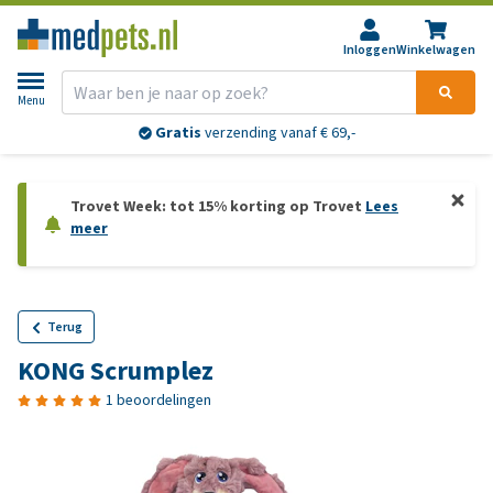
Inloggen
Winkelwagen
Menu
Gratis
verzending vanaf € 69,-
Trovet Week: tot 15% korting op Trovet
Lees
meer
Terug
KONG Scrumplez
1 beoordelingen