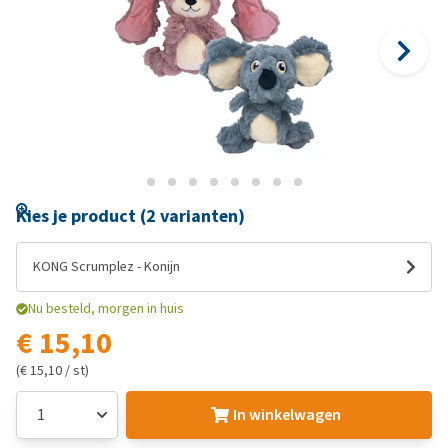
Kies je product (2 varianten)
KONG Scrumplez - Konijn
Nu besteld, morgen in huis
€ 15,10
(€ 15,10 / st)
In winkelwagen