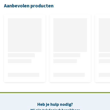
Aanbevolen producten
Heb je hulp nodig?