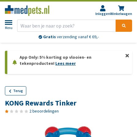
Inloggen
Winkelwagen
Menu
Gratis
verzending vanaf € 69,-
App Only: 5% korting op vlooien- en
tekenproducten!
Lees meer
Terug
KONG Rewards Tinker
2 beoordelingen