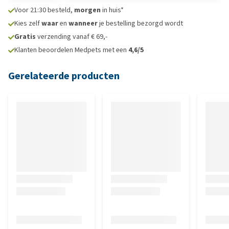
Voor 21:30 besteld,
morgen
in huis*
Kies zelf
waar
en
wanneer
je bestelling bezorgd wordt
Gratis
verzending vanaf € 69,-
Klanten beoordelen Medpets met een
4,6/5
Gerelateerde producten