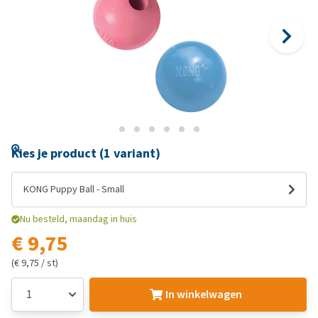
Kies je product (1 variant)
KONG Puppy Ball - Small
Nu besteld, maandag in huis
€ 9,75
(€ 9,75 / st)
In winkelwagen