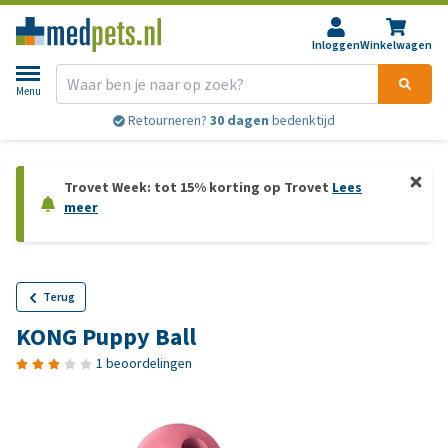
Inloggen
Winkelwagen
Menu
Retourneren?
30 dagen
bedenktijd
Trovet Week: tot 15% korting op Trovet
Lees
meer
Terug
KONG Puppy Ball
1 beoordelingen