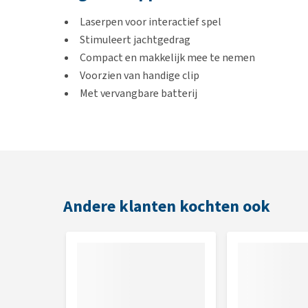
Laserpen voor interactief spel
Stimuleert jachtgedrag
Compact en makkelijk mee te nemen
Voorzien van handige clip
Met vervangbare batterij
Afmetingen
6,5 × 1,5 × 1,5 cm
Andere klanten kochten ook