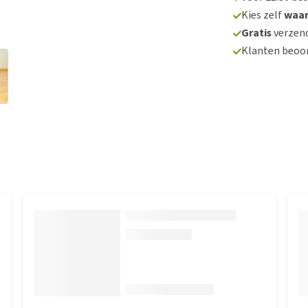
Kies zelf
waa
Gratis
verzend
Klanten beoo