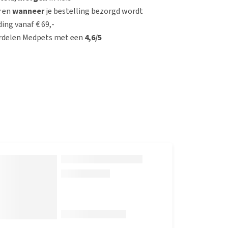
r
en
wanneer
je bestelling bezorgd wordt
ing vanaf € 69,-
rdelen Medpets met een
4,6/5