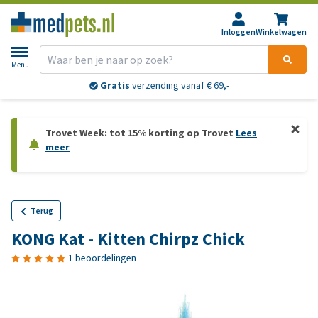
Inloggen
Winkelwagen
Menu
Gratis
verzending vanaf € 69,-
Trovet Week: tot 15% korting op Trovet
Lees
meer
Terug
KONG Kat - Kitten Chirpz Chick
1 beoordelingen