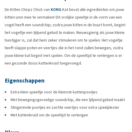
De Kitten Chirpz Chick van
KONG
Kat bevat alle ingrediënten om jouw
kitten uren mee te vermaken! Dit vrolijke speeltje in de vorm van een
vogel heeft een soundchip; zodra jouw kitten in de buurt komt, begint
het vogeltje een tjilpend geluid te maken. Nieuwsgierig als jouw kleine
huistijger is, zal dat hem zeker stimuleren om te spelen. Het vogeltje
heeft slappe poten en veertjes die in het rond zullen bewegen, zodra
jouw kleine kat begint met spelen. Om de speeltijd te verlengen is er
een gezonde dosis kattenkruid toegevoegd.
Eigenschappen
Extra klein speeltje voor de kleinste kattenpootjes
Met bewegingsgevoelige soundchip, die een tjilpend geluid maakt
Slingerende pootjes en zachte veertjes voor extra speelplezier
Met kattenkruid om de speeltijd te verlengen