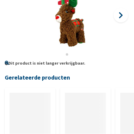
Dit product is niet langer verkrijgbaar.
Gerelateerde producten