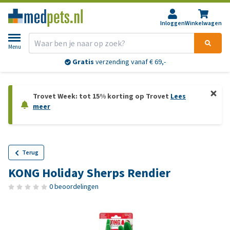
Inloggen
Winkelwagen
Menu
Gratis
verzending vanaf € 69,-
Trovet Week: tot 15% korting op Trovet
Lees
meer
Terug
KONG Holiday Sherps Rendier
0 beoordelingen