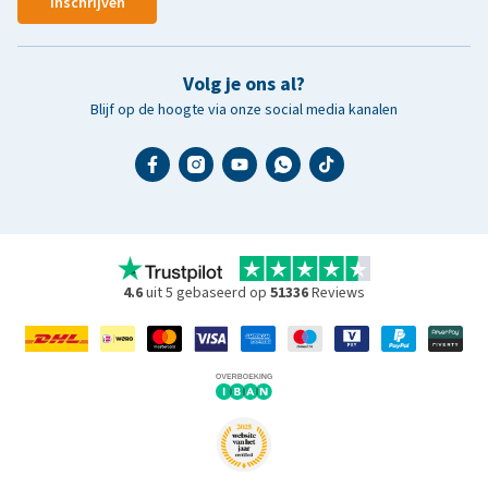
Inschrijven
Volg je ons al?
Blijf op de hoogte via onze social media kanalen
4.6
uit 5 gebaseerd op
51336
Reviews