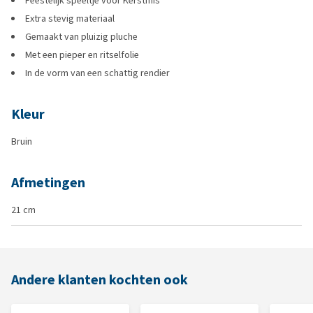
Feestelijk speeltje voor Kerstmis
Extra stevig materiaal
Gemaakt van pluizig pluche
Met een pieper en ritselfolie
In de vorm van een schattig rendier
Kleur
Bruin
Afmetingen
21 cm
Andere klanten kochten ook