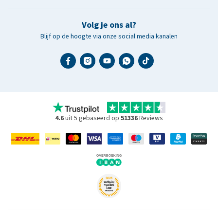
Volg je ons al?
Blijf op de hoogte via onze social media kanalen
4.6
uit 5 gebaseerd op
51336
Reviews