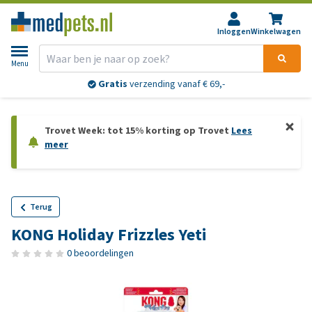
Inloggen
Winkelwagen
Menu
Gratis
verzending vanaf € 69,-
Trovet Week: tot 15% korting op Trovet
Lees
meer
Terug
KONG Holiday Frizzles Yeti
0 beoordelingen