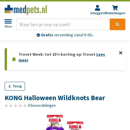
Inloggen
Winkelwagen
Menu
Gratis
verzending vanaf € 69,-
Trovet Week: tot 15% korting op Trovet
Lees
meer
Terug
KONG Halloween Wildknots Bear
0 beoordelingen