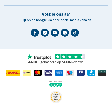
Volg je ons al?
Blijf op de hoogte via onze social media kanalen
4.6
uit 5 gebaseerd op
51336
Reviews