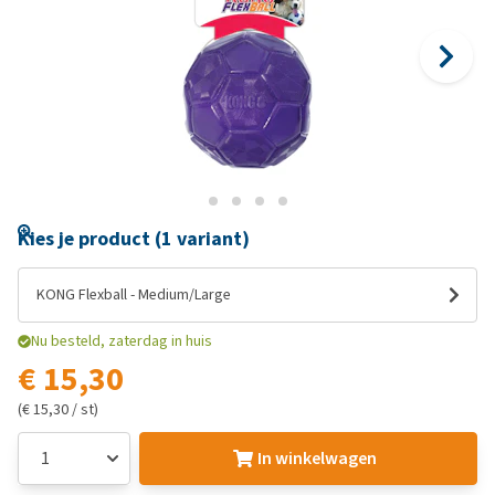
Kies je product (1 variant)
KONG Flexball - Medium/Large
Nu besteld, zaterdag in huis
€ 15,30
(€ 15,30 / st)
In winkelwagen