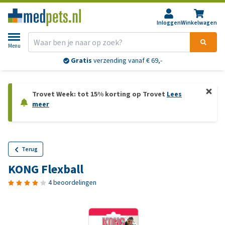
Inloggen
Winkelwagen
Menu
Gratis
verzending vanaf € 69,-
Trovet Week: tot 15% korting op Trovet
Lees
meer
Terug
KONG Flexball
4 beoordelingen