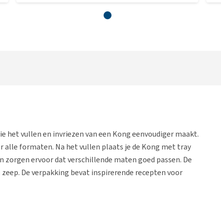
die het vullen en invriezen van een Kong eenvoudiger maakt.
r alle formaten. Na het vullen plaats je de Kong met tray
nzen zorgen ervoor dat verschillende maten goed passen. De
e zeep. De verpakking bevat inspirerende recepten voor