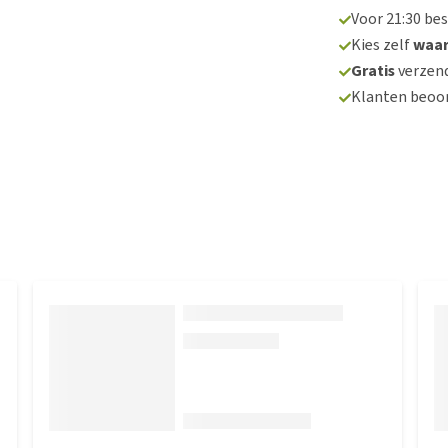
Voor 21:30 be
Kies zelf
waa
Gratis
verzend
Klanten beoo