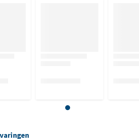
rvaringen