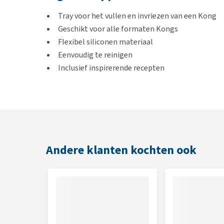
Tray voor het vullen en invriezen van een Kong
Geschikt voor alle formaten Kongs
Flexibel siliconen materiaal
Eenvoudig te reinigen
Inclusief inspirerende recepten
Afmetingen
11 x 11 x 4,5 cm
Andere klanten kochten ook