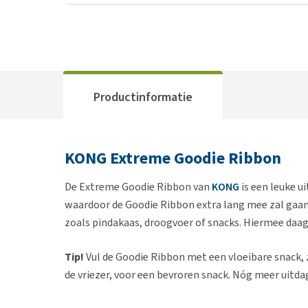
Productinformatie
KONG Extreme Goodie Ribbon
De Extreme Goodie Ribbon van
KONG
is een leuke u
waardoor de Goodie Ribbon extra lang mee zal gaan.
zoals pindakaas, droogvoer of snacks. Hiermee daag 
Tip!
Vul de Goodie Ribbon met een vloeibare snack, 
de vriezer, voor een bevroren snack. Nóg meer uitda