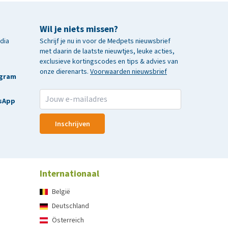
Wil je niets missen?
edia
Schrijf je nu in voor de Medpets nieuwsbrief
met daarin de laatste nieuwtjes, leuke acties,
exclusieve kortingscodes en tips & advies van
onze dierenarts.
Voorwaarden nieuwsbrief
agram
sApp
Inschrijven
Internationaal
België
Deutschland
Österreich