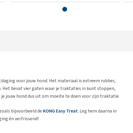
itdaging voor jouw hond. Het materiaal is extreem rubber,
 Het bevat vier gaten waar je traktaties in kunt stoppen,
je jouw hond dus uit om moeite te doen voor zijn traktatie.
zoals bijvoorbeeld de
KONG Easy Treat
. Leg hem daarna in
ging én verfrissend!