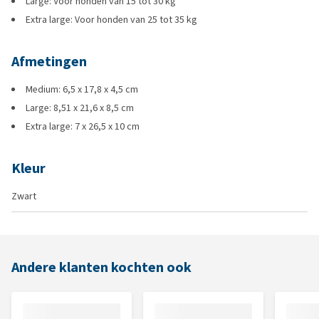
Large: Voor honden van 15 tot 30 kg
Extra large: Voor honden van 25 tot 35 kg
Afmetingen
Medium: 6,5 x 17,8 x 4,5 cm
Large: 8,51 x 21,6 x 8,5 cm
Extra large: 7 x 26,5 x 10 cm
Kleur
Zwart
Andere klanten kochten ook