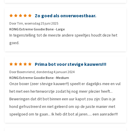
Zo goed als onverwoestbaar.
Door
Tim
,
woensdag 25 juni 2025
KONG Extreme Goodie Bone - Large
In tegenstelling tot de meeste andere speeltjes houdt deze het
goed.
Prima bot voor stevige kauwers!!!
Door
Boxervriend
,
donderdag 4 januari 2024
KONG Extreme Goodie Bone - Medium
Onze boxer (zeer stevige kauwer!!) speelt er dagelijks mee en vul
het met een hertenworstje zodat hij nog meer plezier heeft...
Beweringen dat dit bot binnen een uur kapot zou zijn: Dan is je
hond gefrustreerd en niet geleerd om op de juiste manier met
speelgoed om te gaan... Ik heb dit bot al jaren..... een aanrader!!!