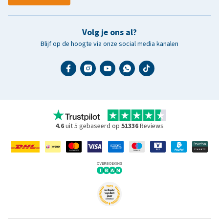
Volg je ons al?
Blijf op de hoogte via onze social media kanalen
4.6
uit 5 gebaseerd op
51336
Reviews