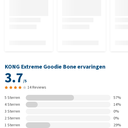
KONG Extreme Goodie Bone ervaringen
3.7
/5
14 Reviews
5 Sterren
57%
4 Sterren
14%
3 Sterren
0%
2 Sterren
0%
1 Sterren
29%