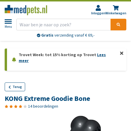
Inloggen
Winkelwagen
Menu
Gratis
verzending vanaf € 69,-
Trovet Week: tot 15% korting op Trovet
Lees
meer
Terug
KONG Extreme Goodie Bone
14 beoordelingen