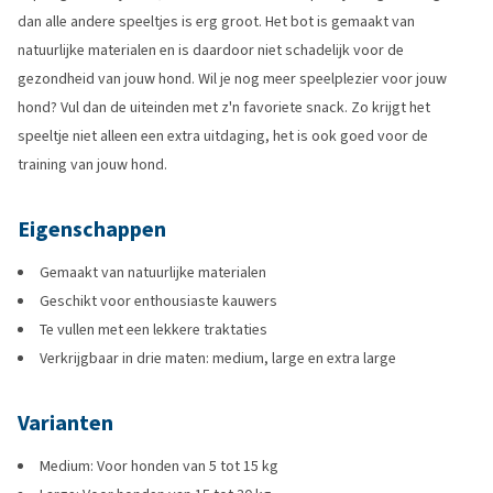
dan alle andere speeltjes is erg groot. Het bot is gemaakt van
natuurlijke materialen en is daardoor niet schadelijk voor de
gezondheid van jouw hond. Wil je nog meer speelplezier voor jouw
hond? Vul dan de uiteinden met z'n favoriete snack. Zo krijgt het
speeltje niet alleen een extra uitdaging, het is ook goed voor de
training van jouw hond.
Eigenschappen
Gemaakt van natuurlijke materialen
Geschikt voor enthousiaste kauwers
Te vullen met een lekkere traktaties
Verkrijgbaar in drie maten: medium, large en extra large
Varianten
Medium: Voor honden van 5 tot 15 kg