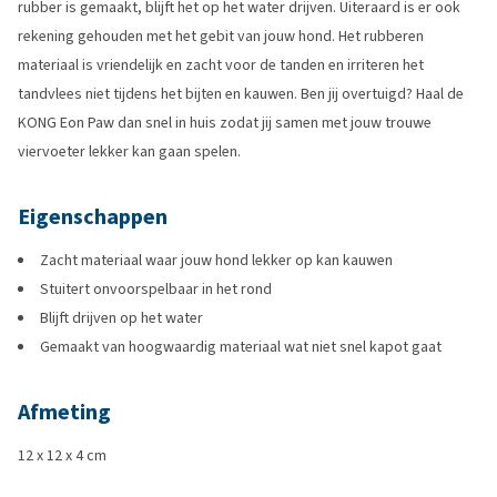
rubber is gemaakt, blijft het op het water drijven. Uiteraard is er ook
rekening gehouden met het gebit van jouw hond. Het rubberen
materiaal is vriendelijk en zacht voor de tanden en irriteren het
tandvlees niet tijdens het bijten en kauwen. Ben jij overtuigd? Haal de
KONG Eon Paw dan snel in huis zodat jij samen met jouw trouwe
viervoeter lekker kan gaan spelen.
Eigenschappen
Zacht materiaal waar jouw hond lekker op kan kauwen
Stuitert onvoorspelbaar in het rond
Blijft drijven op het water
Gemaakt van hoogwaardig materiaal wat niet snel kapot gaat
Afmeting
12 x 12 x 4 cm