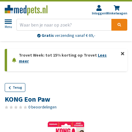
Inloggen
Winkelwagen
Menu
Gratis
verzending vanaf € 69,-
Trovet Week: tot 15% korting op Trovet
Lees
meer
Terug
KONG Eon Paw
0 beoordelingen