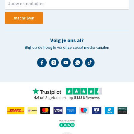
Inschrijven
Volg je ons al?
Blijf op de hoogte via onze social media kanalen
4.6
uit 5 gebaseerd op
51336
Reviews