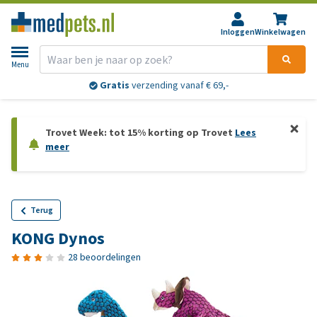
Inloggen
Winkelwagen
Menu
Gratis
verzending vanaf € 69,-
Trovet Week: tot 15% korting op Trovet
Lees
meer
Terug
KONG Dynos
28 beoordelingen