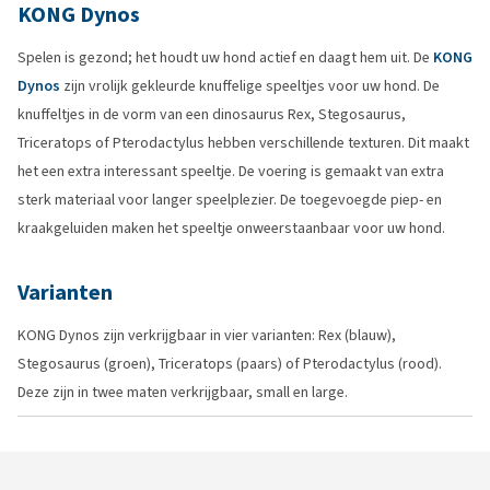
KONG Dynos
Spelen is gezond; het houdt uw hond actief en daagt hem uit. De
KONG
Dynos
zijn vrolijk gekleurde knuffelige speeltjes voor uw hond. De
knuffeltjes in de vorm van een dinosaurus Rex, Stegosaurus,
Triceratops of Pterodactylus hebben verschillende texturen. Dit maakt
het een extra interessant speeltje. De voering is gemaakt van extra
sterk materiaal voor langer speelplezier. De toegevoegde piep- en
kraakgeluiden maken het speeltje onweerstaanbaar voor uw hond.
Varianten
KONG Dynos zijn verkrijgbaar in vier varianten: Rex (blauw),
Stegosaurus (groen), Triceratops (paars) of Pterodactylus (rood).
Deze zijn in twee maten verkrijgbaar, small en large.