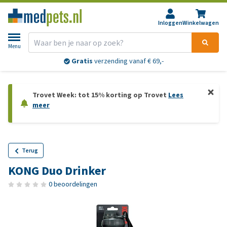
Inloggen
Winkelwagen
Menu
Gratis
verzending vanaf € 69,-
Trovet Week: tot 15% korting op Trovet
Lees
meer
Terug
KONG Duo Drinker
0 beoordelingen