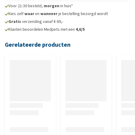
Voor 21:30 besteld,
morgen
in huis*
Kies zelf
waar
en
wanneer
je bestelling bezorgd wordt
Gratis
verzending vanaf € 69,-
Klanten beoordelen Medpets met een
4,6/5
Gerelateerde producten