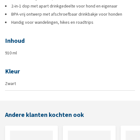
2-in-1 dop met apart drinkgedeelte voor hond en eigenaar
BPA-vrij ontwerp met afschroefbaar drinkbakje voor honden
Handig voor wandelingen, hikes en roadtrips
Inhoud
910 ml
Kleur
Zwart
Andere klanten kochten ook