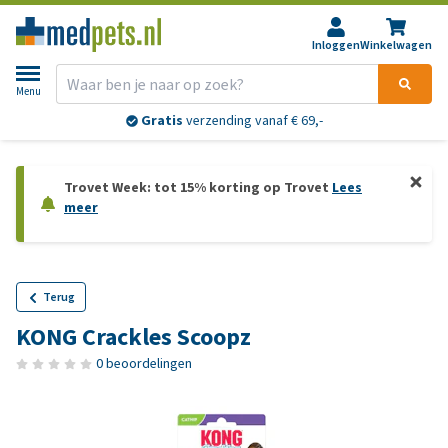
Inloggen
Winkelwagen
Menu
Gratis
verzending vanaf € 69,-
Trovet Week: tot 15% korting op Trovet
Lees
meer
Terug
KONG Crackles Scoopz
0 beoordelingen