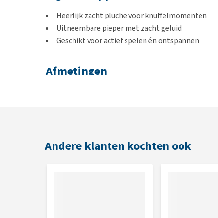
Heerlijk zacht pluche voor knuffelmomenten
Uitneembare pieper met zacht geluid
Geschikt voor actief spelen én ontspannen
Afmetingen
21,5 x 15 x 10 cm
Andere klanten kochten ook