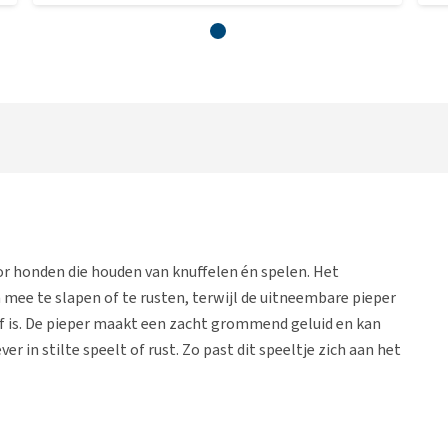
r honden die houden van knuffelen én spelen. Het
 mee te slapen of te rusten, terwijl de uitneembare pieper
ef is. De pieper maakt een zacht grommend geluid en kan
 in stilte speelt of rust. Zo past dit speeltje zich aan het