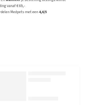
ing vanaf € 69,-
rdelen Medpets met een
4,6/5