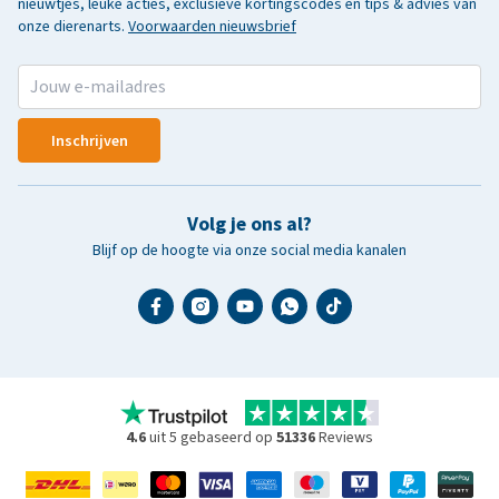
nieuwtjes, leuke acties, exclusieve kortingscodes en tips & advies van
onze dierenarts.
Voorwaarden nieuwsbrief
Inschrijven
Volg je ons al?
Blijf op de hoogte via onze social media kanalen
4.6
uit 5 gebaseerd op
51336
Reviews