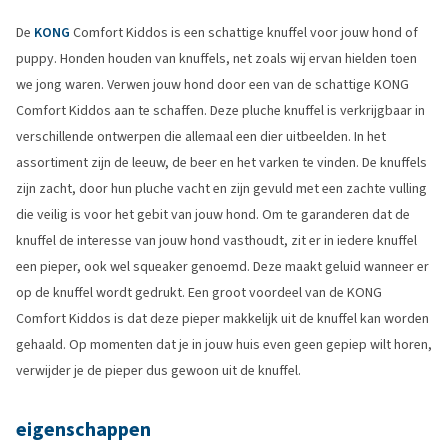
De
KONG
Comfort Kiddos is een schattige knuffel voor jouw hond of
puppy. Honden houden van knuffels, net zoals wij ervan hielden toen
we jong waren. Verwen jouw hond door een van de schattige KONG
Comfort Kiddos aan te schaffen. Deze pluche knuffel is verkrijgbaar in
verschillende ontwerpen die allemaal een dier uitbeelden. In het
assortiment zijn de leeuw, de beer en het varken te vinden. De knuffels
zijn zacht, door hun pluche vacht en zijn gevuld met een zachte vulling
die veilig is voor het gebit van jouw hond. Om te garanderen dat de
knuffel de interesse van jouw hond vasthoudt, zit er in iedere knuffel
een pieper, ook wel squeaker genoemd. Deze maakt geluid wanneer er
op de knuffel wordt gedrukt. Een groot voordeel van de KONG
Comfort Kiddos is dat deze pieper makkelijk uit de knuffel kan worden
gehaald. Op momenten dat je in jouw huis even geen gepiep wilt horen,
verwijder je de pieper dus gewoon uit de knuffel.
eigenschappen