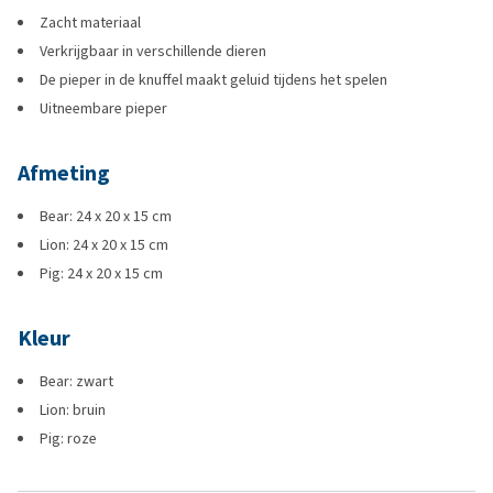
Zacht materiaal
Verkrijgbaar in verschillende dieren
De pieper in de knuffel maakt geluid tijdens het spelen
Uitneembare pieper
Afmeting
Bear: 24 x 20 x 15 cm
Lion: 24 x 20 x 15 cm
Pig: 24 x 20 x 15 cm
Kleur
Bear: zwart
Lion: bruin
Pig: roze