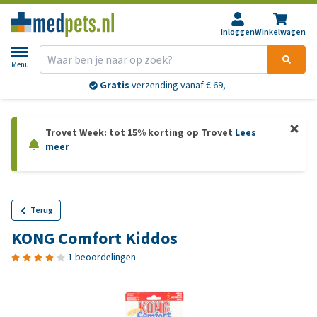
Inloggen
Winkelwagen
Menu
Gratis
verzending vanaf € 69,-
Trovet Week: tot 15% korting op Trovet
Lees
meer
Terug
KONG Comfort Kiddos
1 beoordelingen