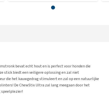
mstronk bevat echt hout en is perfect voor honden die
 stick biedt een veiligere oplossing en zal niet
geur die het kauwgedrag stimuleert en zal op een natuurlijke
splinters! De ChewStix Ultra zal lang meegaan door het
 speelplezier!