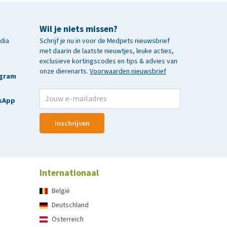
Wil je niets missen?
edia
Schrijf je nu in voor de Medpets nieuwsbrief
met daarin de laatste nieuwtjes, leuke acties,
exclusieve kortingscodes en tips & advies van
onze dierenarts.
Voorwaarden nieuwsbrief
agram
sApp
Inschrijven
Internationaal
België
Deutschland
Österreich