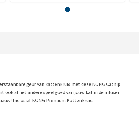
erstaanbare geur van kattenkruid met deze KONG Catnip
nt ook al het andere speelgoed van jouw kat in de infuser
 nieuw! Inclusief KONG Premium Kattenkruid.