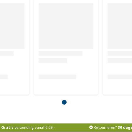
Gratis
verzending vanaf € 69,-
Retourneren?
30 dag