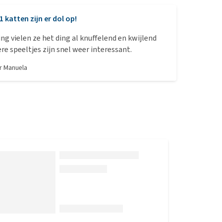
1 katten zijn er dol op!
ing vielen ze het ding al knuffelend en kwijlend
re speeltjes zijn snel weer interessant.
or
Manuela