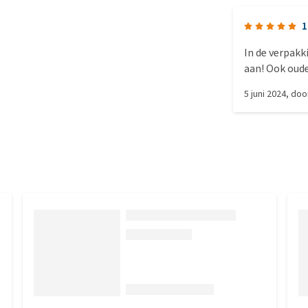
1
In de verpakk
aan! Ook oude
5 juni 2024
, do