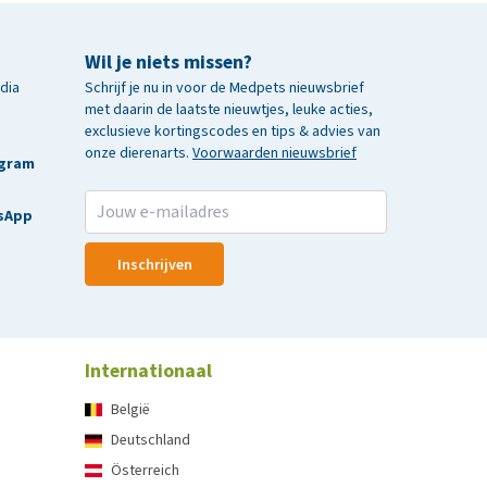
Wil je niets missen?
edia
Schrijf je nu in voor de Medpets nieuwsbrief
met daarin de laatste nieuwtjes, leuke acties,
exclusieve kortingscodes en tips & advies van
onze dierenarts.
Voorwaarden nieuwsbrief
agram
sApp
Inschrijven
Internationaal
België
Deutschland
Österreich