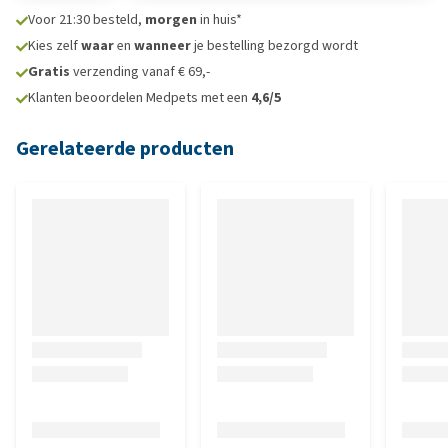
Voor 21:30 besteld,
morgen
in huis*
Kies zelf
waar
en
wanneer
je bestelling bezorgd wordt
Gratis
verzending vanaf € 69,-
Klanten beoordelen Medpets met een
4,6/5
Gerelateerde producten