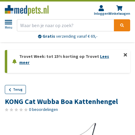
Inloggen
Winkelwagen
Menu
Gratis
verzending vanaf € 69,-
Trovet Week: tot 15% korting op Trovet
Lees
meer
Terug
KONG Cat Wubba Boa Kattenhengel
0 beoordelingen