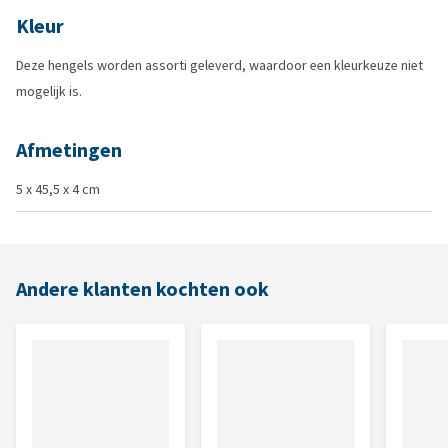
Kleur
Deze hengels worden assorti geleverd, waardoor een kleurkeuze niet
mogelijk is.
Afmetingen
5 x 45,5 x 4 cm
Andere klanten kochten ook