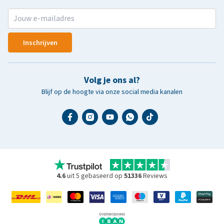
Inschrijven
Volg je ons al?
Blijf op de hoogte via onze social media kanalen
4.6
uit 5 gebaseerd op
51336
Reviews