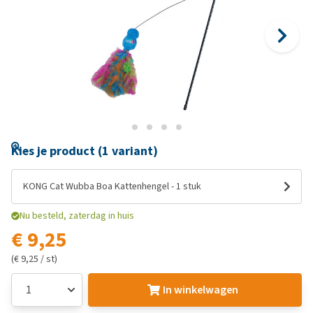
Kies je product (1 variant)
KONG Cat Wubba Boa Kattenhengel - 1 stuk
Nu besteld, zaterdag in huis
€ 9,25
(€ 9,25 / st)
In winkelwagen