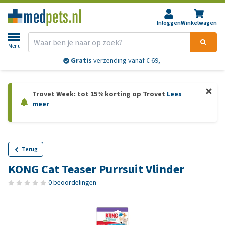
Inloggen
Winkelwagen
Menu
Gratis
verzending vanaf € 69,-
Trovet Week: tot 15% korting op Trovet
Lees
meer
Terug
KONG Cat Teaser Purrsuit Vlinder
0 beoordelingen