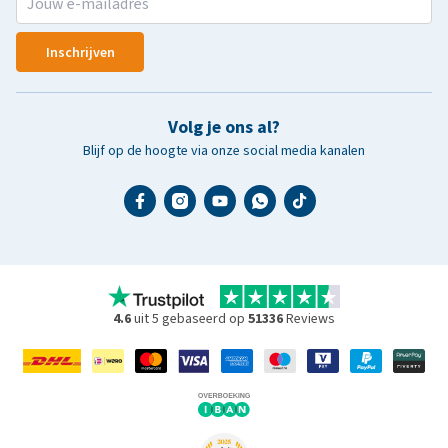
Inschrijven
Volg je ons al?
Blijf op de hoogte via onze social media kanalen
4.6
uit 5 gebaseerd op
51336
Reviews