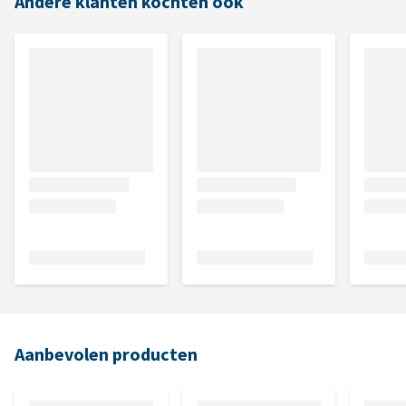
Andere klanten kochten ook
Aanbevolen producten