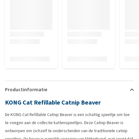
Productinformatie
KONG Cat Refillable Catnip Beaver
De KONG Cat Refillable Catnip Beaver is een schattig speeltje om toe
te voegen aan de collectie kattenspeeltjes. Deze Catnip Beaver is
ontworpen om zichzelf te onderscheiden van de traditionele catnip
speeltjes. De bever is namelijk voorzien van klittenband, wat zorgt dat