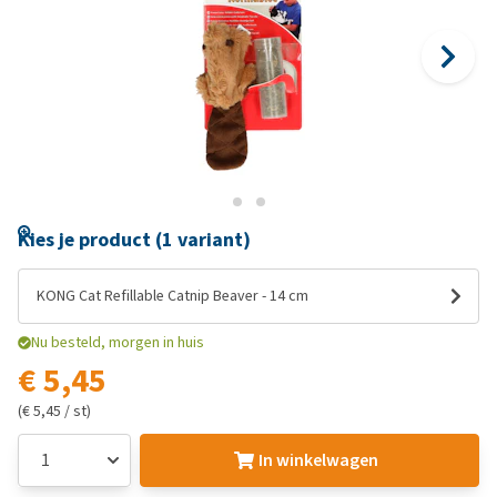
Kies je product (1 variant)
KONG Cat Refillable Catnip Beaver - 14 cm
Nu besteld, morgen in huis
€ 5,45
(€ 5,45 / st)
In winkelwagen