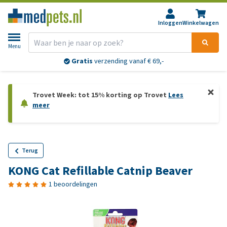
Inloggen
Winkelwagen
Menu
Gratis
verzending vanaf € 69,-
Trovet Week: tot 15% korting op Trovet
Lees
meer
Terug
KONG Cat Refillable Catnip Beaver
1 beoordelingen