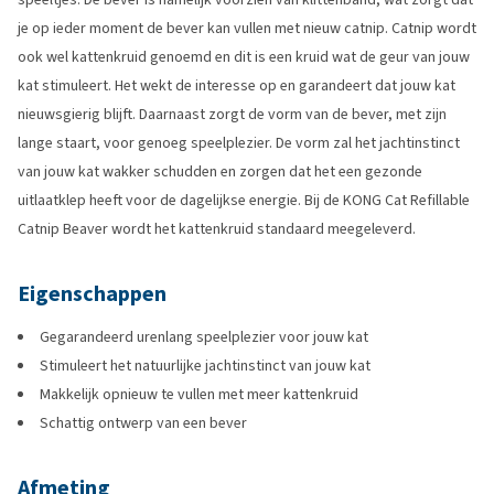
je op ieder moment de bever kan vullen met nieuw catnip. Catnip wordt
ook wel kattenkruid genoemd en dit is een kruid wat de geur van jouw
kat stimuleert. Het wekt de interesse op en garandeert dat jouw kat
nieuwsgierig blijft. Daarnaast zorgt de vorm van de bever, met zijn
lange staart, voor genoeg speelplezier. De vorm zal het jachtinstinct
van jouw kat wakker schudden en zorgen dat het een gezonde
uitlaatklep heeft voor de dagelijkse energie. Bij de KONG Cat Refillable
Catnip Beaver wordt het kattenkruid standaard meegeleverd.
Eigenschappen
Gegarandeerd urenlang speelplezier voor jouw kat
Stimuleert het natuurlijke jachtinstinct van jouw kat
Makkelijk opnieuw te vullen met meer kattenkruid
Schattig ontwerp van een bever
Afmeting