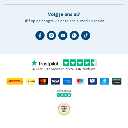
Volg je ons al?
Blijf op de hoogte via onze social media kanalen
4.6
uit 5 gebaseerd op
51336
Reviews