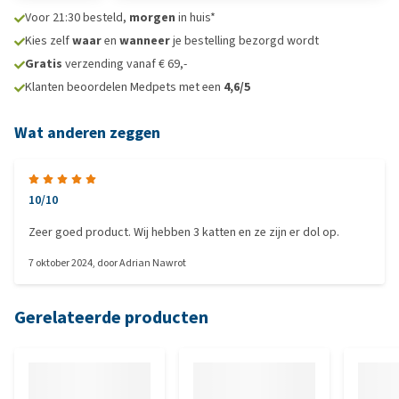
Voor 21:30 besteld,
morgen
in huis*
Kies zelf
waar
en
wanneer
je bestelling bezorgd wordt
Gratis
verzending vanaf € 69,-
Klanten beoordelen Medpets met een
4,6/5
Wat anderen zeggen
10/10
Zeer goed product. Wij hebben 3 katten en ze zijn er dol op.
7 oktober 2024
, door
Adrian Nawrot
Gerelateerde producten