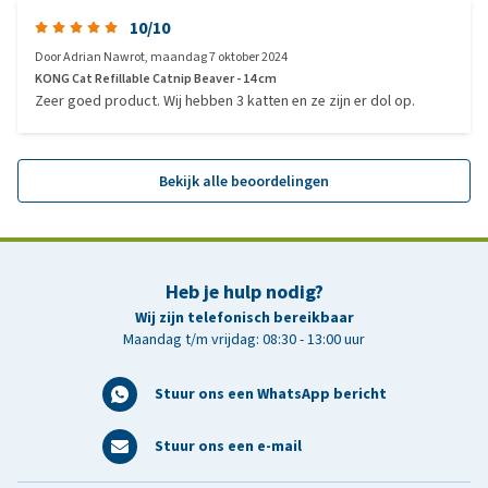
10/10
Door
Adrian Nawrot
,
maandag 7 oktober 2024
KONG Cat Refillable Catnip Beaver - 14 cm
Zeer goed product. Wij hebben 3 katten en ze zijn er dol op.
Bekijk alle beoordelingen
Heb je hulp nodig?
Wij zijn telefonisch bereikbaar
Maandag t/m vrijdag: 08:30 - 13:00 uur
Stuur ons een WhatsApp bericht
Stuur ons een e-mail