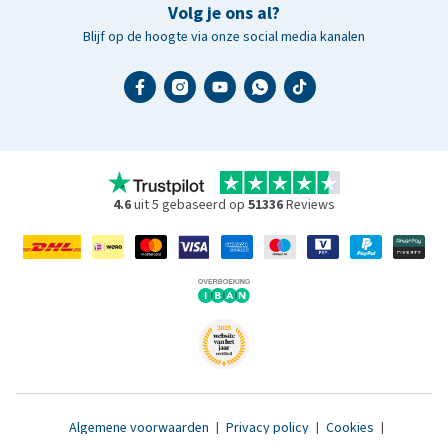
Volg je ons al?
Blijf op de hoogte via onze social media kanalen
4.6
uit 5 gebaseerd op
51336
Reviews
Algemene voorwaarden
|
Privacy policy
|
Cookies
|
Toegankelijkheidsverklaring
|
© 2007 - 2026 www.medpets.nl