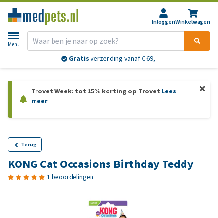
Inloggen
Winkelwagen
Menu
Gratis
verzending vanaf € 69,-
Trovet Week: tot 15% korting op Trovet
Lees
meer
Terug
KONG Cat Occasions Birthday Teddy
1 beoordelingen