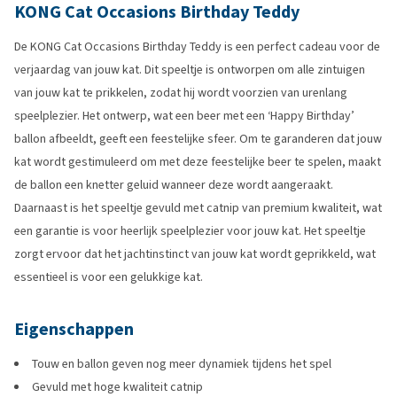
KONG Cat Occasions Birthday Teddy
De KONG Cat Occasions Birthday Teddy is een perfect cadeau voor de
verjaardag van jouw kat. Dit speeltje is ontworpen om alle zintuigen
van jouw kat te prikkelen, zodat hij wordt voorzien van urenlang
speelplezier. Het ontwerp, wat een beer met een ‘Happy Birthday’
ballon afbeeldt, geeft een feestelijke sfeer. Om te garanderen dat jouw
kat wordt gestimuleerd om met deze feestelijke beer te spelen, maakt
de ballon een knetter geluid wanneer deze wordt aangeraakt.
Daarnaast is het speeltje gevuld met catnip van premium kwaliteit, wat
een garantie is voor heerlijk speelplezier voor jouw kat. Het speeltje
zorgt ervoor dat het jachtinstinct van jouw kat wordt geprikkeld, wat
essentieel is voor een gelukkige kat.
Eigenschappen
Touw en ballon geven nog meer dynamiek tijdens het spel
Gevuld met hoge kwaliteit catnip