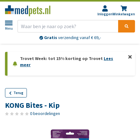
Inloggen
Winkelwagen
Menu
Gratis
verzending vanaf € 69,-
Trovet Week: tot 15% korting op Trovet
Lees
meer
Terug
KONG Bites - Kip
0 beoordelingen