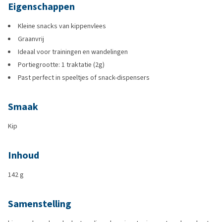
Eigenschappen
Kleine snacks van kippenvlees
Graanvrij
Ideaal voor trainingen en wandelingen
Portiegrootte: 1 traktatie (2g)
Past perfect in speeltjes of snack-dispensers
Smaak
Kip
Inhoud
142 g
Samenstelling