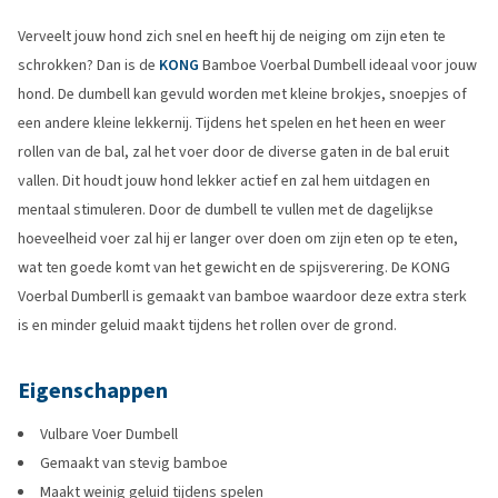
Verveelt jouw hond zich snel en heeft hij de neiging om zijn eten te
schrokken? Dan is de
KONG
Bamboe Voerbal Dumbell ideaal voor jouw
hond. De dumbell kan gevuld worden met kleine brokjes, snoepjes of
een andere kleine lekkernij. Tijdens het spelen en het heen en weer
rollen van de bal, zal het voer door de diverse gaten in de bal eruit
vallen. Dit houdt jouw hond lekker actief en zal hem uitdagen en
mentaal stimuleren. Door de dumbell te vullen met de dagelijkse
hoeveelheid voer zal hij er langer over doen om zijn eten op te eten,
wat ten goede komt van het gewicht en de spijsverering. De KONG
Voerbal Dumberll is gemaakt van bamboe waardoor deze extra sterk
is en minder geluid maakt tijdens het rollen over de grond.
Eigenschappen
Vulbare Voer Dumbell
Gemaakt van stevig bamboe
Maakt weinig geluid tijdens spelen