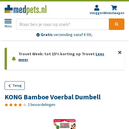
Inloggen
Winkelwagen
Menu
Gratis
verzending vanaf € 69,-
Trovet Week: tot 15% korting op Trovet
Lees
meer
Terug
KONG Bamboe Voerbal Dumbell
2 beoordelingen