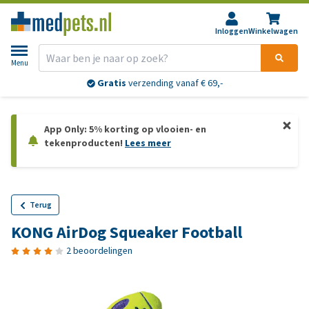
Inloggen
Winkelwagen
Menu
Gratis
verzending vanaf € 69,-
App Only: 5% korting op vlooien- en
tekenproducten!
Lees meer
Terug
KONG AirDog Squeaker Football
2 beoordelingen