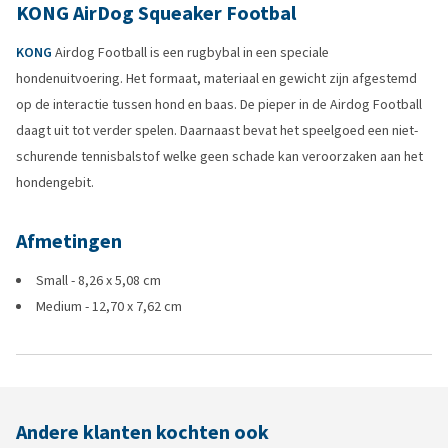
KONG AirDog Squeaker Footbal
KONG
Airdog Football is een rugbybal in een speciale
hondenuitvoering. Het formaat, materiaal en gewicht zijn afgestemd
op de interactie tussen hond en baas. De pieper in de Airdog Football
daagt uit tot verder spelen. Daarnaast bevat het speelgoed een niet-
schurende tennisbalstof welke geen schade kan veroorzaken aan het
hondengebit.
Afmetingen
Small - 8,26 x 5,08 cm
Medium - 12,70 x 7,62 cm
Andere klanten kochten ook