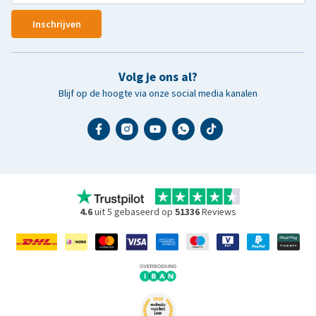
Inschrijven
Volg je ons al?
Blijf op de hoogte via onze social media kanalen
4.6
uit 5 gebaseerd op
51336
Reviews