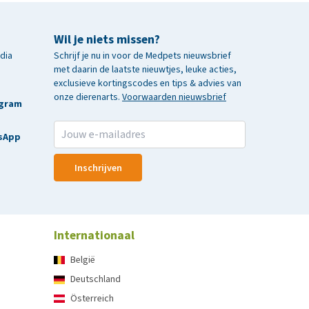
Wil je niets missen?
edia
Schrijf je nu in voor de Medpets nieuwsbrief
met daarin de laatste nieuwtjes, leuke acties,
exclusieve kortingscodes en tips & advies van
onze dierenarts.
Voorwaarden nieuwsbrief
agram
sApp
Inschrijven
Internationaal
België
Deutschland
Österreich