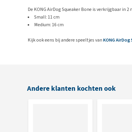
De KONG AirDog Squeaker Bone is verkrijgbaar in 2 
Small: 11 cm
Medium: 16 cm
Kijk ook eens bij andere speeltjes van
KONG AirDog 
Andere klanten kochten ook