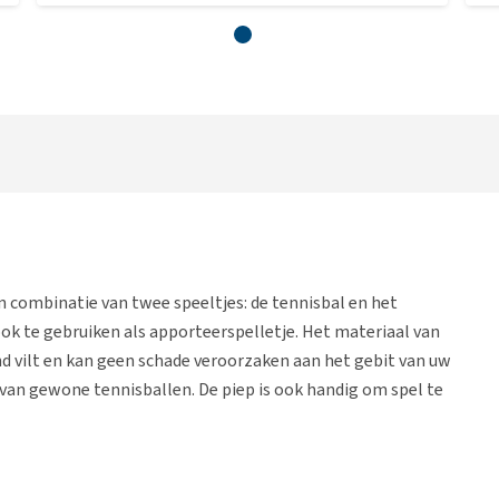
 combinatie van twee speeltjes: de tennisbal en het
 ook te gebruiken als apporteerspelletje. Het materiaal van
nd vilt en kan geen schade veroorzaken aan het gebit van uw
 van gewone tennisballen. De piep is ook handig om spel te