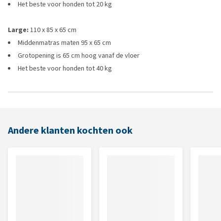
Het beste voor honden tot 20 kg
Large:
110 x 85 x 65 cm
Middenmatras maten 95 x 65 cm
Grotopening is 65 cm hoog vanaf de vloer
Het beste voor honden tot 40 kg
Andere klanten kochten ook