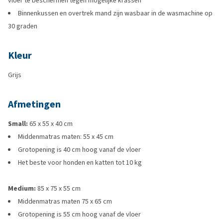
vloer te beschermen tegen mogelijke krassen
Binnenkussen en overtrek mand zijn wasbaar in de wasmachine op
30 graden
Kleur
Grijs
Afmetingen
Small:
65 x 55 x 40 cm
Middenmatras maten: 55 x 45 cm
Grotopening is 40 cm hoog vanaf de vloer
Het beste voor honden en katten tot 10 kg
Medium:
85 x 75 x 55 cm
Middenmatras maten 75 x 65 cm
Grotopening is 55 cm hoog vanaf de vloer