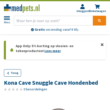
Inloggen
Winkelwagen
Menu
Gratis
verzending vanaf € 69,-
App Only: 5% korting op vlooien- en
tekenproducten!
Lees meer
Terug
Kona Cave Snuggle Cave Hondenbed
0 beoordelingen