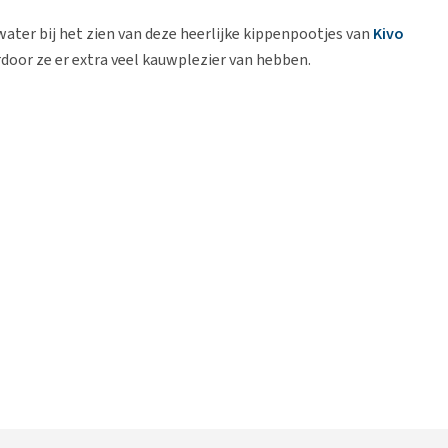
water bij het zien van deze heerlijke kippenpootjes van
Kivo
rdoor ze er extra veel kauwplezier van hebben.