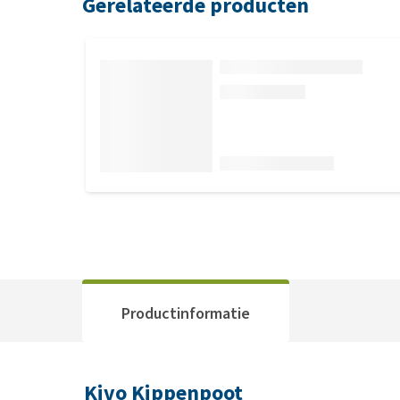
Gerelateerde producten
Productinformatie
Kivo Kippenpoot