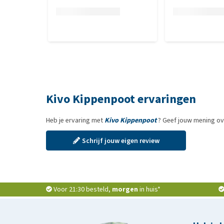
Kivo Kippenpoot ervaringen
Heb je ervaring met
Kivo Kippenpoot
? Geef jouw mening ov
Schrijf jouw eigen review
Voor 21:30 besteld,
morgen
in huis*