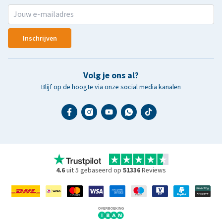
Inschrijven
Volg je ons al?
Blijf op de hoogte via onze social media kanalen
4.6
uit 5 gebaseerd op
51336
Reviews