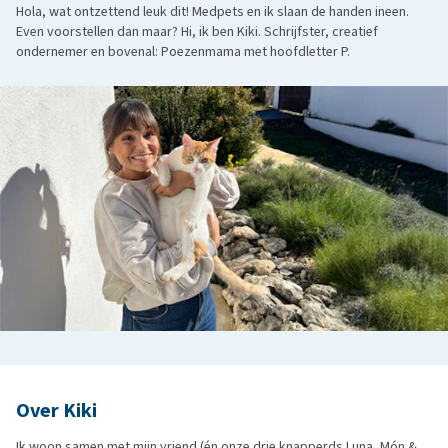
Hola, wat ontzettend leuk dit! Medpets en ik slaan de handen ineen.
Even voorstellen dan maar? Hi, ik ben Kiki. Schrijfster, creatief
ondernemer en bovenal: Poezenmama met hoofdletter P.
Over Kiki
Ik woon samen met mijn vriend (én onze drie knapperds Luna, Món &