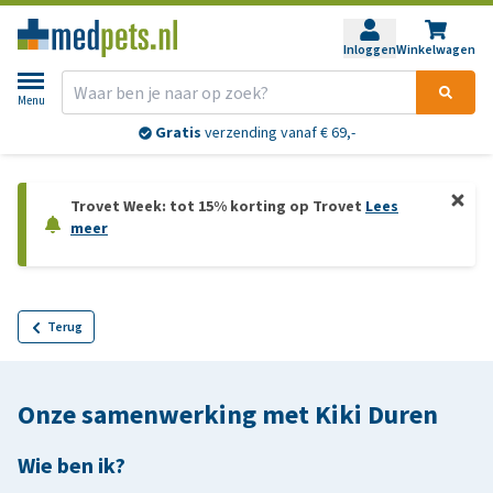
Inloggen
Winkelwagen
Menu
Gratis
verzending vanaf € 69,-
Trovet Week: tot 15% korting op Trovet
Lees
meer
Terug
Onze samenwerking met Kiki Duren
Wie ben ik?