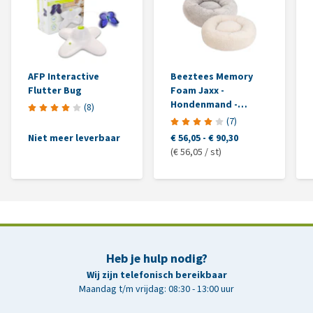
AFP Interactive
Beeztees Memory
Flutter Bug
Foam Jaxx -
Hondenmand -
(
8
)
Pluche
(
7
)
Niet meer leverbaar
€ 56,05
-
€ 90,30
(€ 56,05 / st)
Heb je hulp nodig?
Wij zijn telefonisch bereikbaar
Maandag t/m vrijdag: 08:30 - 13:00 uur