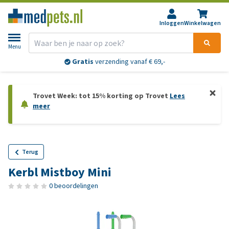
Inloggen
Winkelwagen
Menu
Gratis
verzending vanaf € 69,-
Trovet Week: tot 15% korting op Trovet
Lees
meer
Terug
Kerbl Mistboy Mini
0 beoordelingen