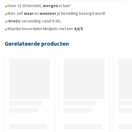
Voor 21:30 besteld,
morgen
in huis*
Kies zelf
waar
en
wanneer
je bestelling bezorgd wordt
Gratis
verzending vanaf € 69,-
Klanten beoordelen Medpets met een
4,6/5
Gerelateerde producten