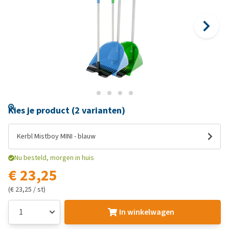
Kies je product (2 varianten)
Kerbl Mistboy MINI - blauw
Nu besteld, morgen in huis
€ 23,25
(€ 23,25 / st)
In winkelwagen