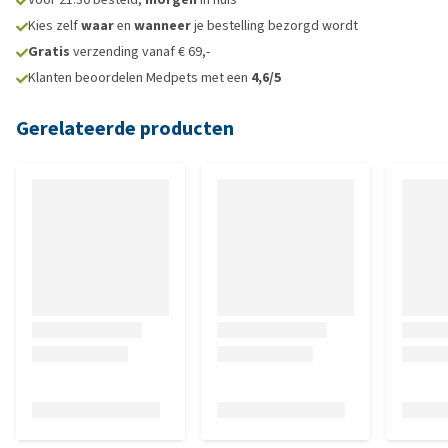
Kies zelf
waar
en
wanneer
je bestelling bezorgd wordt
Gratis
verzending vanaf € 69,-
Klanten beoordelen Medpets met een
4,6/5
Gerelateerde producten