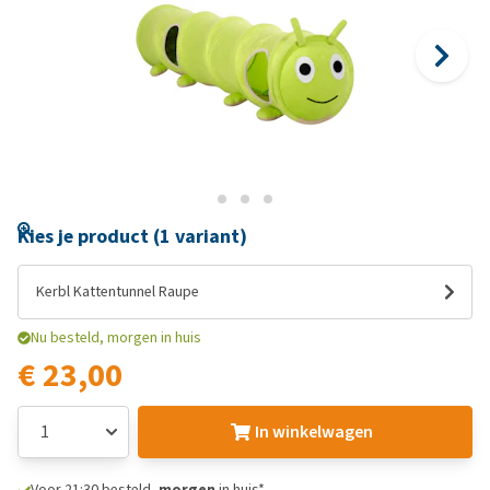
Kies je product (1 variant)
Kerbl Kattentunnel Raupe
Nu besteld, morgen in huis
€ 23,00
In winkelwagen
Voor 21:30 besteld,
morgen
in huis*