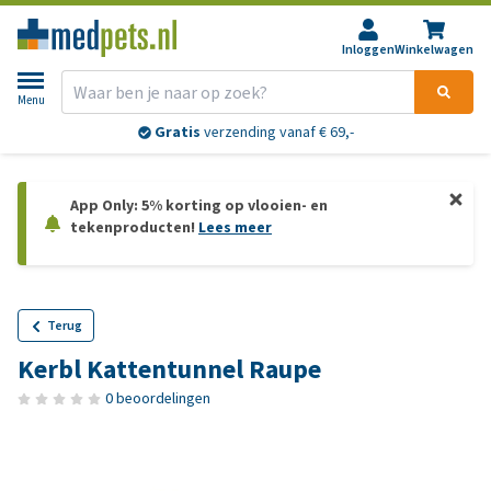
Inloggen
Winkelwagen
Menu
Gratis
verzending vanaf € 69,-
App Only: 5% korting op vlooien- en
tekenproducten!
Lees meer
Terug
Kerbl Kattentunnel Raupe
0 beoordelingen