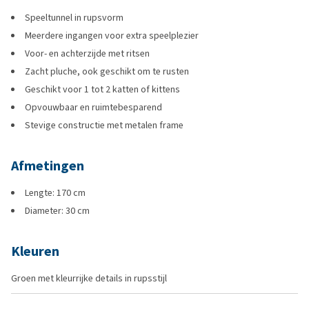
Speeltunnel in rupsvorm
Meerdere ingangen voor extra speelplezier
Voor- en achterzijde met ritsen
Zacht pluche, ook geschikt om te rusten
Geschikt voor 1 tot 2 katten of kittens
Opvouwbaar en ruimtebesparend
Stevige constructie met metalen frame
Afmetingen
Lengte: 170 cm
Diameter: 30 cm
Kleuren
Groen met kleurrijke details in rupsstijl