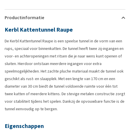
Productinformatie
Kerbl Kattentunnel Raupe
De Kerbl Kattentunnel Raupe is een speelse tunnel in de vorm van een
rups, speciaal voor binnenkatten. De tunnel heeft twee zij-ingangen en
voor- en achteropeningen met ritsen die je naar wens kunt openen of
sluiten. Hierdoor ontstaan meerdere ingangen voor extra
speelmogelijkheden. Het zachte pluche materiaal maakt de tunnel ook
geschikt als rust- en slaapplek. Met een lengte van 170 cm en een
diameter van 30 cm biedt de tunnel voldoende ruimte voor één tot
twee katten of meerdere kittens. De stevige metalen constructie zorgt
voor stabiliteit tijdens het spelen. Dankzij de opvouwbare functie is de
tunnel eenvoudig op te bergen.
Eigenschappen