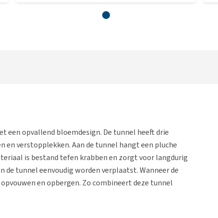
et een opvallend bloemdesign. De tunnel heeft drie
n en verstopplekken. Aan de tunnel hangt een pluche
ateriaal is bestand tefen krabben en zorgt voor langdurig
 kan de tunnel eenvoudig worden verplaatst. Wanneer de
jk opvouwen en opbergen. Zo combineert deze tunnel