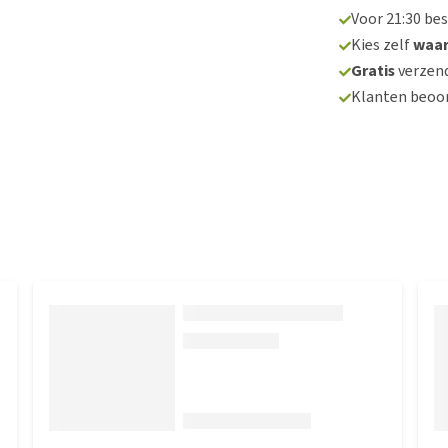
Voor 21:30 be
Kies zelf
waa
Gratis
verzend
Klanten beoo