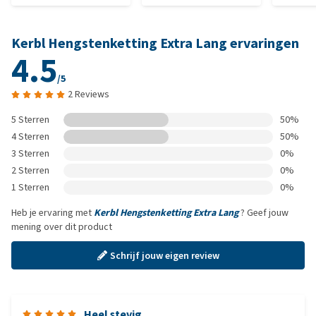
Kerbl Hengstenketting Extra Lang ervaringen
4.5
/5
2 Reviews
5 Sterren
50%
4 Sterren
50%
3 Sterren
0%
2 Sterren
0%
1 Sterren
0%
Heb je ervaring met
Kerbl Hengstenketting Extra Lang
? Geef jouw
mening over dit product
Schrijf jouw eigen review
Heel stevig