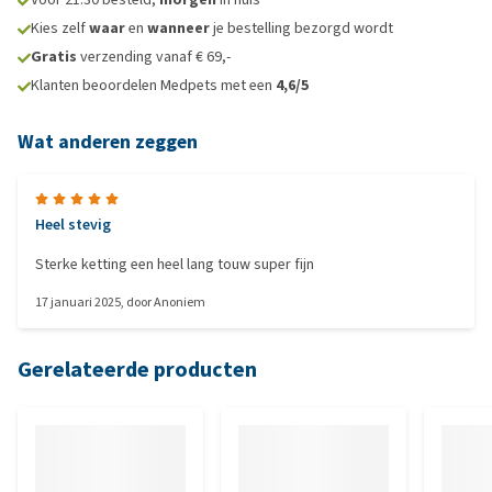
Kies zelf
waar
en
wanneer
je bestelling bezorgd wordt
Gratis
verzending vanaf € 69,-
Klanten beoordelen Medpets met een
4,6/5
Wat anderen zeggen
Heel stevig
Sterke ketting een heel lang touw super fijn
17 januari 2025
, door
Anoniem
Gerelateerde producten