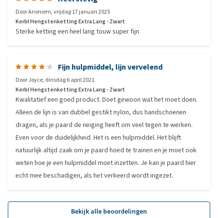
Door
Anoniem
,
vrijdag 17 januari 2025
Kerbl Hengstenketting Extra Lang - Zwart
Sterke ketting een heel lang touw super fijn
Fijn hulpmiddel, lijn vervelend
Door
Joyce
,
dinsdag 6 april 2021
Kerbl Hengstenketting Extra Lang - Zwart
Kwalitatief een goed product. Doet gewoon wat het moet doen.
Alleen de lijn is van dubbel gestikt nylon, dus handschoenen
dragen, als je paard de neiging heeft om veel tegen te werken.
Even voor de duidelijkheid. Het is een hulpmiddel. Het blijft
natuurlijk altijd zaak om je paard hoed te trainen en je moet ook
weten hoe je een hulpmiddel moet inzetten. Je kan je paard hier
echt mee beschadigen, als het verkeerd wordt ingezet.
Bekijk alle beoordelingen