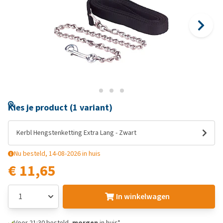
Kies je product (1 variant)
Kerbl Hengstenketting Extra Lang - Zwart
Nu besteld, 14-08-2026 in huis
€ 11,65
In winkelwagen
Voor 21:30 besteld,
morgen
in huis*