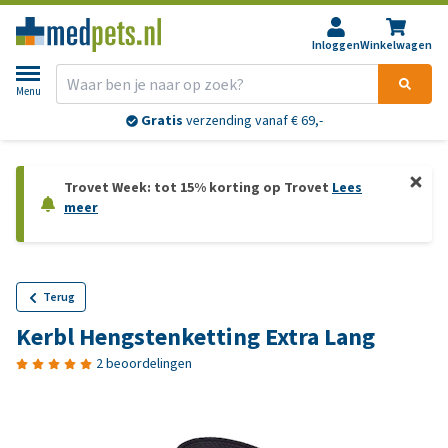
Inloggen
Winkelwagen
Menu
Gratis
verzending vanaf € 69,-
Trovet Week: tot 15% korting op Trovet
Lees
meer
Terug
Kerbl Hengstenketting Extra Lang
2 beoordelingen