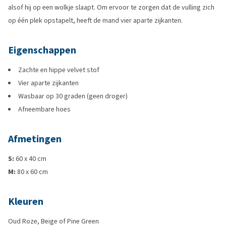
alsof hij op een wolkje slaapt. Om ervoor te zorgen dat de vulling zich
op één plek opstapelt, heeft de mand vier aparte zijkanten.
Eigenschappen
Zachte en hippe velvet stof
Vier aparte zijkanten
Wasbaar op 30 graden (geen droger)
Afneembare hoes
Afmetingen
S:
60 x 40 cm
M:
80 x 60 cm
Kleuren
Oud Roze, Beige of Pine Green