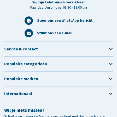
Wij zijn telefonisch bereikbaar
Maandag t/m vrijdag: 08:30 - 13:00 uur
Stuur ons een WhatsApp bericht
Stuur ons een e-mail
Service & contact
Populaire categorieën
Populaire merken
Internationaal
Wil je niets missen?
Schrijf je nu in voor de Medpets nieuwsbrief met daarin de laatste