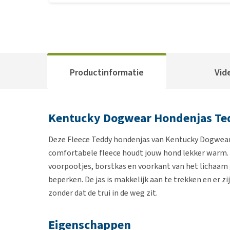
Productinformatie
Vid
Kentucky Dogwear Hondenjas Ted
Deze Fleece Teddy hondenjas van Kentucky Dogwear
comfortabele fleece houdt jouw hond lekker warm. D
voorpootjes, borstkas en voorkant van het lichaa
beperken. De jas is makkelijk aan te trekken en er 
zonder dat de trui in de weg zit.
Eigenschappen