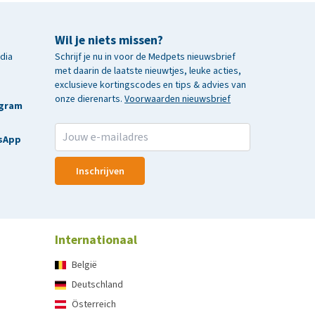
Wil je niets missen?
edia
Schrijf je nu in voor de Medpets nieuwsbrief
met daarin de laatste nieuwtjes, leuke acties,
exclusieve kortingscodes en tips & advies van
onze dierenarts.
Voorwaarden nieuwsbrief
agram
sApp
Inschrijven
Internationaal
België
Deutschland
Österreich