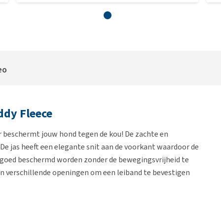
eo
dy Fleece
 beschermt jouw hond tegen de kou! De zachte en
e jas heeft een elegante snit aan de voorkant waardoor de
m goed beschermd worden zonder de bewegingsvrijheid te
zijn verschillende openingen om een leiband te bevestigen